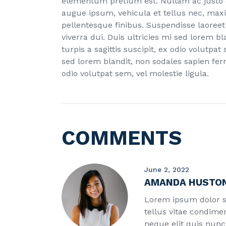
elementum pretium est. Nullam ac justo ef
augue ipsum, vehicula et tellus nec, ma
pellentesque finibus. Suspendisse laoreet 
viverra dui. Duis ultricies mi sed lorem b
turpis a sagittis suscipit, ex odio volutpat
sed lorem blandit, non sodales sapien ferm
odio volutpat sem, vel molestie ligula.
COMMENTS
June 2, 2022
AMANDA HUSTO
Lorem ipsum dolor sit
tellus vitae condime
neque elit quis nunc