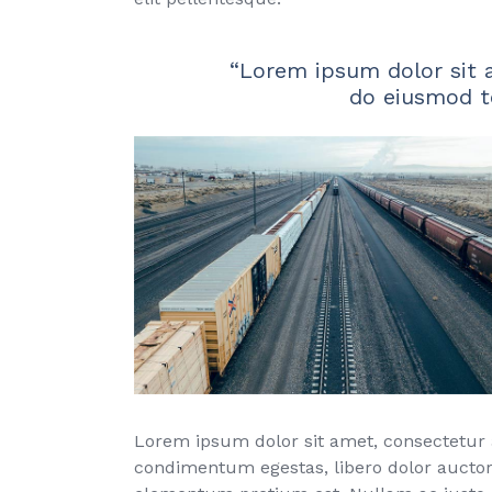
“Lorem ipsum dolor sit a
do eiusmod t
Lorem ipsum dolor sit amet, consectetur adi
condimentum egestas, libero dolor auctor 