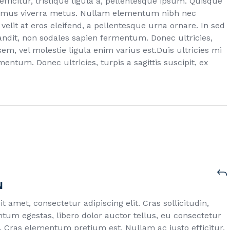
ficitur, tristique ligula a, pellentesque ipsum. Quisque
ximus viverra metus. Nullam elementum nibh nec
velit at eros eleifend, a pellentesque urna ornare. In sed
landit, non sodales sapien fermentum. Donec ultricies,
 sem, vel molestie ligula enim varius est.Duis ultricies mi
entum. Donec ultricies, turpis a sagittis suscipit, ex
N
 amet, consectetur adipiscing elit. Cras sollicitudin,
ntum egestas, libero dolor auctor tellus, eu consectetur
. Cras elementum pretium est. Nullam ac justo efficitur,