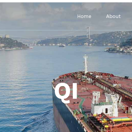
Home
About
QI