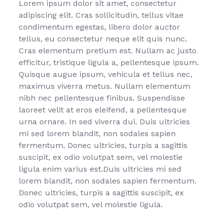
Lorem ipsum dolor sit amet, consectetur
adipiscing elit. Cras sollicitudin, tellus vitae
condimentum egestas, libero dolor auctor
tellus, eu consectetur neque elit quis nunc.
Cras elementum pretium est. Nullam ac justo
efficitur, tristique ligula a, pellentesque ipsum.
Quisque augue ipsum, vehicula et tellus nec,
maximus viverra metus. Nullam elementum
nibh nec pellentesque finibus. Suspendisse
laoreet velit at eros eleifend, a pellentesque
urna ornare. In sed viverra dui. Duis ultricies
mi sed lorem blandit, non sodales sapien
fermentum. Donec ultricies, turpis a sagittis
suscipit, ex odio volutpat sem, vel molestie
ligula enim varius est.Duis ultricies mi sed
lorem blandit, non sodales sapien fermentum.
Donec ultricies, turpis a sagittis suscipit, ex
odio volutpat sem, vel molestie ligula.