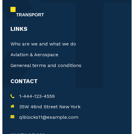
LINKS
Who are we and what we do
Aviation & Aerospace
Genereal terms and conditions
CONTACT
1-444-123-4559
35W 46nd Street New York
qiblocks11@example.com