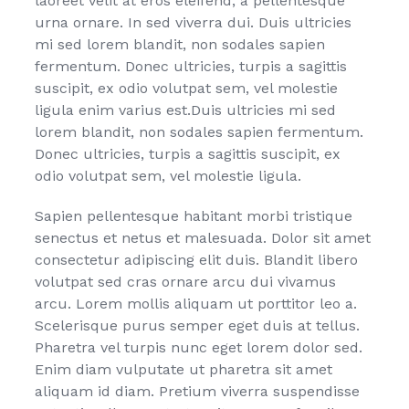
laoreet velit at eros eleifend, a pellentesque
urna ornare. In sed viverra dui. Duis ultricies
mi sed lorem blandit, non sodales sapien
fermentum. Donec ultricies, turpis a sagittis
suscipit, ex odio volutpat sem, vel molestie
ligula enim varius est.Duis ultricies mi sed
lorem blandit, non sodales sapien fermentum.
Donec ultricies, turpis a sagittis suscipit, ex
odio volutpat sem, vel molestie ligula.
Sapien pellentesque habitant morbi tristique
senectus et netus et malesuada. Dolor sit amet
consectetur adipiscing elit duis. Blandit libero
volutpat sed cras ornare arcu dui vivamus
arcu. Lorem mollis aliquam ut porttitor leo a.
Scelerisque purus semper eget duis at tellus.
Pharetra vel turpis nunc eget lorem dolor sed.
Enim diam vulputate ut pharetra sit amet
aliquam id diam. Pretium viverra suspendisse