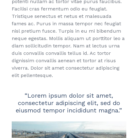
potenti nullam ac tortor vitae purus faucibus.
Facilisi cras fermentum odio eu feugiat.
Tristique senectus et netus et malesuada
fames ac. Purus in massa tempor nec feugiat
nisl pretium fusce. Turpis in eu mi bibendum
neque egestas. Mollis aliquam ut porttitor leo a
diam sollicitudin tempor. Nam at lectus urna
duis convallis convallis tellus id. Ac tortor
dignissim convallis aenean et tortor at risus
viverra. Dolor sit amet consectetur adipiscing
elit pellentesque.
“Lorem ipsum dolor sit amet,
consectetur adipiscing elit, sed do
eiusmod tempor incididunt magna.”