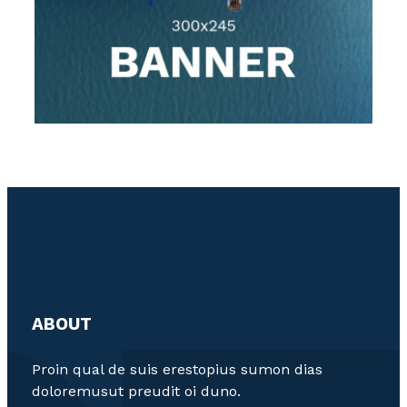
ABOUT
Proin qual de suis erestopius sumon dias
doloremusut preudit oi duno.